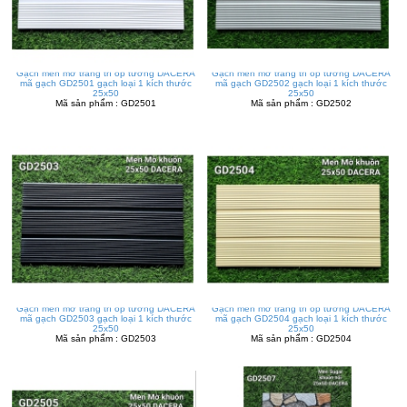
Gạch men mờ trang trí ốp tường DACERA
Gạch men mờ trang trí ốp tường DACERA
mã gạch GD2501 gạch loại 1 kích thước
mã gạch GD2502 gạch loại 1 kích thước
25x50
25x50
Mã sản phẩm : GD2501
Mã sản phẩm : GD2502
Gạch men mờ trang trí ốp tường DACERA
Gạch men mờ trang trí ốp tường DACERA
mã gạch GD2503 gạch loại 1 kích thước
mã gạch GD2504 gạch loại 1 kích thước
25x50
25x50
Mã sản phẩm : GD2503
Mã sản phẩm : GD2504