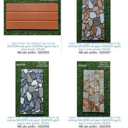
Gạch men mờ trang trí ốp tường
Gạch men sugar khuôn nổi trang trí ốp
DACERA mã gạch GD2505 gạch loại 1
tường DACERA mã gạch GD2507 gạch
kích thước 25x50
loại 1 kích thước 25x50
Mã sản phẩm : GD2505
Mã sản phẩm : GD2507
Gạch men sugar khuôn nổi trang trí ốp
Gạch men sugar khuôn nổi trang trí ốp
tường DACERA mã gạch GD2508 gạch
tường DACERA mã gạch GD2509 gạch
loại 1 kích thước 25x50
loại 1 kích thước 25x50
Mã sản phẩm : GD2508
Mã sản phẩm : GD2509