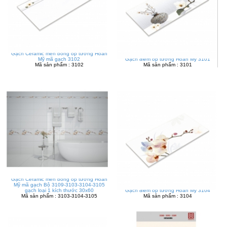
Gạch Ceramic men bóng ốp tường Hoàn
Mỹ mã gạch 3102
Gạch điểm ốp tường Hoàn Mỹ 3101
Mã sản phẩm : 3102
Mã sản phẩm : 3101
Gạch Ceramic men bóng ốp tường Hoàn
Mỹ mã gạch Bộ 3109-3103-3104-3105
gạch loại 1 kích thước 30x60
Gạch điểm ốp tường Hoàn Mỹ 3104
Mã sản phẩm : 3103-3104-3105
Mã sản phẩm : 3104