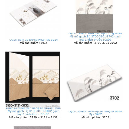
Gạch Ceramic men matt ốp tường Hoàn
Mỹ mã gạch Bộ 3700-3701-3702 gạch
Gạch điểm ốp tường Hoàn Mỹ 3614
loại 1 kích thước 30x60
Mã sản phẩm : 3614
Mã sản phẩm : 3700-3701-3702
Gạch Ceramic men bóng ốp tường Hoàn
Mỹ mã gạch Bộ 3130-3131-3132 gạch
Gạch Ceramic điểm ốp lát trang trí Hoàn
loại 1 kích thước 30x60
Mỹ - 3702
Mã sản phẩm : 3130 – 3131 – 3132
Mã sản phẩm : 3702