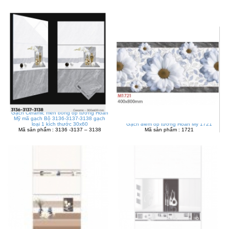
Gạch Ceramic men bóng ốp tường Hoàn
Mỹ mã gạch Bộ 3136-3137-3138 gạch
loại 1 kích thước 30x60
Gạch điểm ốp tường Hoàn Mỹ 1721
Mã sản phẩm : 3136 -3137 – 3138
Mã sản phẩm : 1721