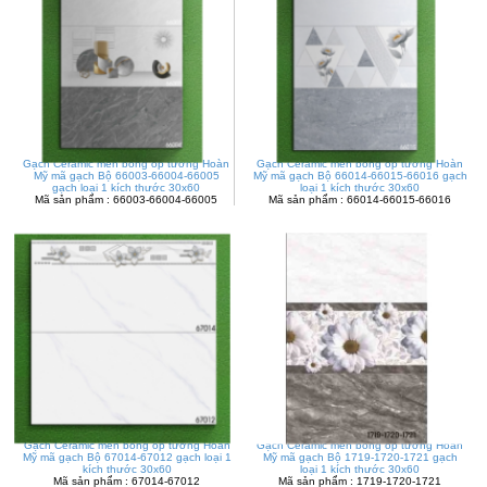
Gạch Ceramic men bóng ốp tường Hoàn
Gạch Ceramic men bóng ốp tường Hoàn
Mỹ mã gạch Bộ 66003-66004-66005
Mỹ mã gạch Bộ 66014-66015-66016 gạch
gạch loại 1 kích thước 30x60
loại 1 kích thước 30x60
Mã sản phẩm : 66003-66004-66005
Mã sản phẩm : 66014-66015-66016
Gạch Ceramic men bóng ốp tường Hoàn
Gạch Ceramic men bóng ốp tường Hoàn
Mỹ mã gạch Bộ 67014-67012 gạch loại 1
Mỹ mã gạch Bộ 1719-1720-1721 gạch
kích thước 30x60
loại 1 kích thước 30x60
Mã sản phẩm : 67014-67012
Mã sản phẩm : 1719-1720-1721