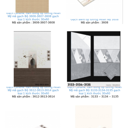
Gạch Ceramic men bóng ốp tường Hoàn
Mỹ mã gạch Bộ 3606-3607-3608 gạch
loại 1 kích thước 30x60
Gạch điểm ốp tường Hoàn Mỹ 3608
Mã sản phẩm : 3606-3607-3608
Mã sản phẩm : 3608
Gạch Ceramic men bóng ốp tường Hoàn
Gạch Ceramic men bóng ốp tường Hoàn
Mỹ mã gạch Bộ 3612-3613-3614 gạch
Mỹ mã gạch Bộ 3133-3134-3135 gạch
loại 1 kích thước 30x60
loại 1 kích thước 30x60
Mã sản phẩm : 3612-3613-3614
Mã sản phẩm : 3133 – 3134 – 3135