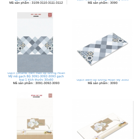
Mã sản phẩm : 3109-3110-3111-3112
Mã sản phẩm : 3090
Gạch Ceramic men matt ốp tường Hoàn
Mỹ mã gạch Bộ 3091-3092-3093 gạch
loại 1 kích thước 30x60
Gạch điểm ốp tường Hoàn Mỹ 3093
Mã sản phẩm : 3091-3092-3093
Mã sản phẩm : 3093