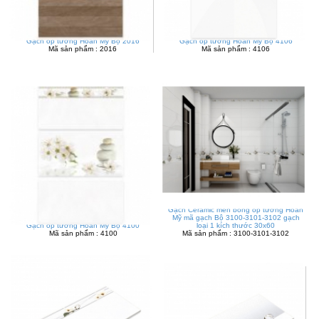
Gạch ốp tường Hoàn Mỹ Bộ 2016
Gạch ốp tường Hoàn Mỹ Bộ 4106
Mã sản phẩm : 2016
Mã sản phẩm : 4106
Gạch Ceramic men bóng ốp tường Hoàn
Mỹ mã gạch Bộ 3100-3101-3102 gạch
Gạch ốp tường Hoàn Mỹ Bộ 4100
loại 1 kích thước 30x60
Mã sản phẩm : 4100
Mã sản phẩm : 3100-3101-3102