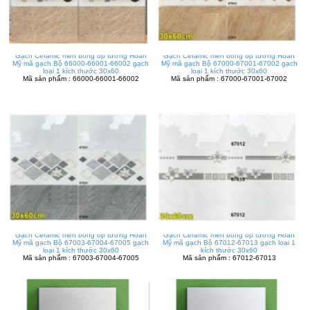
Gạch Ceramic men bóng ốp tường Hoàn
Gạch Ceramic men bóng ốp tường Hoàn
Mỹ mã gạch Bộ 66000-66001-66002 gạch
Mỹ mã gạch Bộ 67000-67001-67002 gạch
loại 1 kích thước 30x60
loại 1 kích thước 30x60
Mã sản phẩm : 66000-66001-66002
Mã sản phẩm : 67000-67001-67002
Gạch Ceramic men bóng ốp tường Hoàn
Gạch Ceramic men bóng ốp tường Hoàn
Mỹ mã gạch Bộ 67003-67004-67005 gạch
Mỹ mã gạch Bộ 67012-67013 gạch loại 1
loại 1 kích thước 30x60
kích thước 30x60
Mã sản phẩm : 67003-67004-67005
Mã sản phẩm : 67012-67013