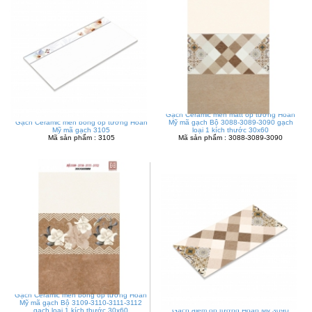
Gạch Ceramic men matt ốp tường Hoàn
Gạch Ceramic men bóng ốp tường Hoàn
Mỹ mã gạch Bộ 3088-3089-3090 gạch
Mỹ mã gạch 3105
loại 1 kích thước 30x60
Mã sản phẩm : 3105
Mã sản phẩm : 3088-3089-3090
Gạch Ceramic men bóng ốp tường Hoàn
Mỹ mã gạch Bộ 3109-3110-3111-3112
gạch loại 1 kích thước 30x60
Gạch điểm ốp tường Hoàn Mỹ 3090