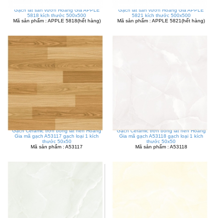
Gạch lát sân vườn Hoàng Gia APPLE
Gạch lát sân vườn Hoàng Gia APPLE
5818 kích thước 500x500
5821 kích thước 500x500
Mã sản phẩm : APPLE 5818(hết hàng)
Mã sản phẩm : APPLE 5821(hết hàng)
Gạch Ceramic trơn bóng lát nền Hoàng
Gạch Ceramic trơn bóng lát nền Hoàng
Gia mã gạch A53117 gạch loại 1 kích
Gia mã gạch A53118 gạch loại 1 kích
thước 50x50
thước 50x50
Mã sản phẩm : A53117
Mã sản phẩm : A53118