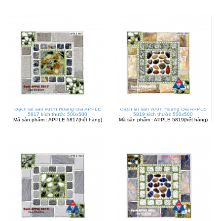
Gạch lát sân vườn Hoàng Gia APPLE
Gạch lát sân vườn Hoàng Gia APPLE
5817 kích thước 500x500
5819 kích thước 500x500
Mã sản phẩm : APPLE 5817(hết hàng)
Mã sản phẩm : APPLE 5819(hết hàng)