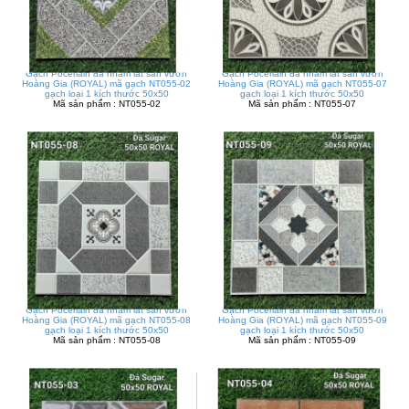
Gạch Pocerlain đá nhám lát sân vườn
Gạch Pocerlain đá nhám lát sân vườn
Hoàng Gia (ROYAL) mã gạch NT055-02
Hoàng Gia (ROYAL) mã gạch NT055-07
gạch loại 1 kích thước 50x50
gạch loại 1 kích thước 50x50
Mã sản phẩm : NT055-02
Mã sản phẩm : NT055-07
Gạch Pocerlain đá nhám lát sân vườn
Gạch Pocerlain đá nhám lát sân vườn
Hoàng Gia (ROYAL) mã gạch NT055-08
Hoàng Gia (ROYAL) mã gạch NT055-09
gạch loại 1 kích thước 50x50
gạch loại 1 kích thước 50x50
Mã sản phẩm : NT055-08
Mã sản phẩm : NT055-09