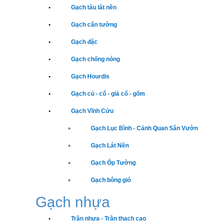
Gạch tàu lát nền
Gạch cấn tường
Gạch đặc
Gạch chống nóng
Gạch Hourdis
Gạch củ - cổ - giả cổ - gốm
Gạch Vĩnh Cửu
Gạch Lục Bình - Cảnh Quan Sân Vườn
Gạch Lát Nền
Gạch Ốp Tường
Gạch bông gió
Gạch nhựa
Trần nhựa - Trần thạch cao