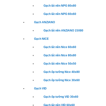
Gạch lát nền NPG 80x80
Gạch lát nền NPG 60x60
Gạch ANZIANO
Gạch lát nền ANZIANO 15X80
Gạch NICE
Gạch lát nền Nice 60x60
Gạch lát nền Nice 80x80
Gạch lát nền Nice 50x50
Gạch ốp tường Nice 40x80
Gạch ốp tường Nice 30x60
Gạch VID
Gạch ốp tường VID 30x60
Gạch lát nền VID 60x60