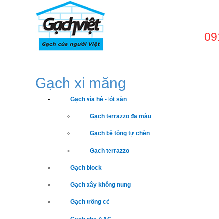
09
TRANG CHỦ
GIỚI
Gạch xi măng
Gạch vỉa hè - lót sân
Gạch terrazzo đa màu
Gạch bê tông tự chèn
Gạch terrazzo
Gạch block
Gạch xây không nung
Gạch trồng cỏ