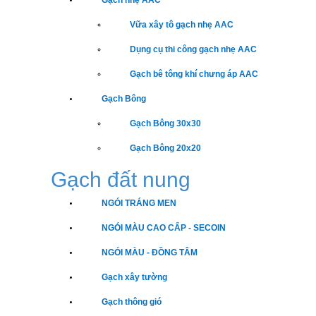
Gạch nhẹ AAC
Vữa xây tô gạch nhẹ AAC
Dụng cụ thi công gạch nhẹ AAC
Gạch bê tông khí chưng áp AAC
Gạch Bông
Gạch Bông 30x30
Gạch Bông 20x20
Gạch đất nung
NGÓI TRÁNG MEN
NGÓI MÀU CAO CẤP - SECOIN
NGÓI MÀU - ĐỒNG TÂM
Gạch xây tường
Gạch thông gió