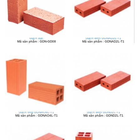
Gạch đặc
Gạch đinh GDNAD2L-T1
Mã sản phẩm : GDN-GD08
Mã sản phẩm : GDNAD2L-T1
Gạch ống GDNAO4L-T1
Gạch đinh GDND2L-T1
Mã sản phẩm : GDNAO4L-T1
Mã sản phẩm : GDND2L-T1