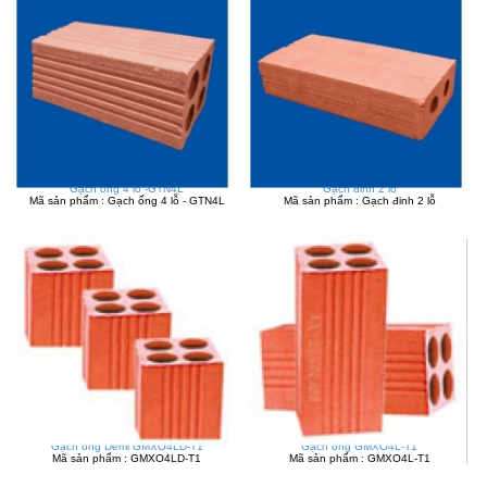
Gạch ống 4 lỗ -GTN4L
Gạch đinh 2 lỗ
Mã sản phẩm : Gạch ống 4 lỗ - GTN4L
Mã sản phẩm : Gạch đinh 2 lỗ
Gạch ống Demi GMXO4LD-T1
Gạch ống GMXO4L-T1
Mã sản phẩm : GMXO4LD-T1
Mã sản phẩm : GMXO4L-T1