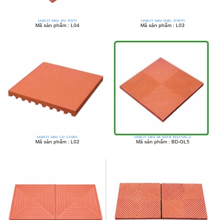
Gạch tàu 30 trơn
Gạch tàu bậc thềm
Mã sản phẩm : L04
Mã sản phẩm : L03
Gạch tàu có chân
Gạch tàu lá dừa BD-GL5
Mã sản phẩm : L02
Mã sản phẩm : BD-GL5