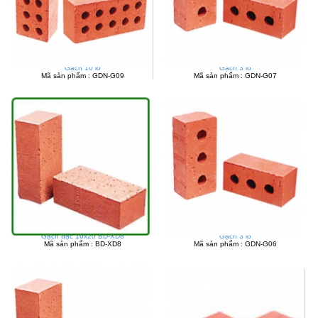
Gạch 10 lỗ
Gạch 3 lỗ
Mã sản phẩm : GDN-G09
Mã sản phẩm : GDN-G07
Gạch đặc 10x20 BD-XD8
Gạch 3 lỗ
Mã sản phẩm : BD-XD8
Mã sản phẩm : GDN-G06