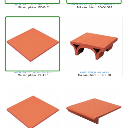
Gạch tàu 30 có chân BD-GL2
Gạch tàu lục giác 20x20 BD-GLG14
Mã sản phẩm : BD-GL2
Mã sản phẩm : BD-GLG14
Gạch tàu trơn 30x30 BD-GL1
Gạch chữ U BD-GL10
Mã sản phẩm : BD-GL1
Mã sản phẩm : BD-GL10