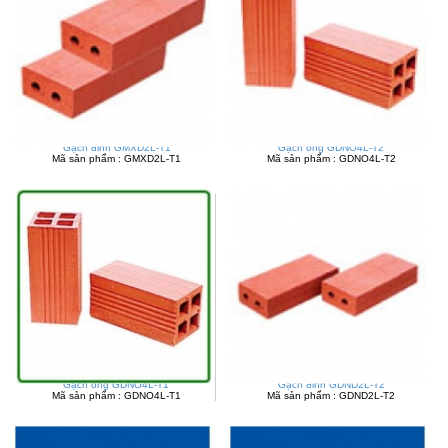
Gạch đinh GMXD2L-T1
Gạch ống GDNO4L-T2
Mã sản phẩm : GMXD2L-T1
Mã sản phẩm : GDNO4L-T2
Gạch ống GDNO4L-T1
Gạch đinh GDND2L-T2
Mã sản phẩm : GDNO4L-T1
Mã sản phẩm : GDND2L-T2