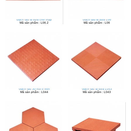
Gạch tàu lá dừa chữ thập
Gạch tàu lá dừa L06
Mã sản phẩm : L06.2
Mã sản phẩm : L06
Gạch tàu 30 nút ô tròn
Gạch tàu lá dừa L043
Mã sản phẩm : L044
Mã sản phẩm : L043