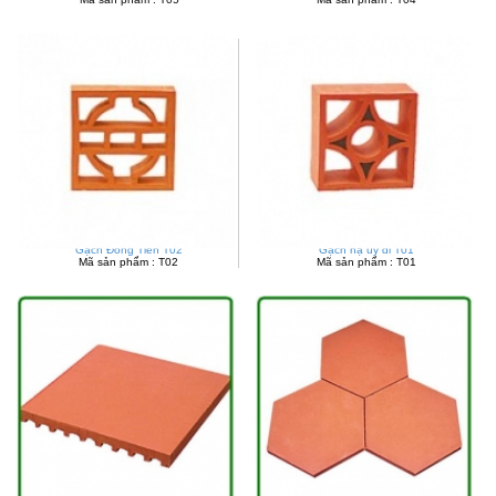
Gạch Đồng Tiền T02
Gạch hạ uy di T01
Mã sản phẩm : T02
Mã sản phẩm : T01